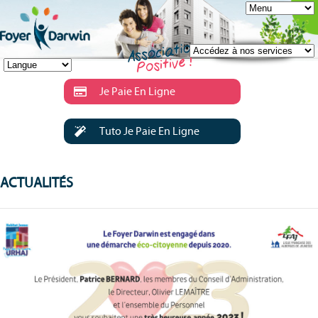
Je Paie En Ligne
Tuto Je Paie En Ligne
ACTUALITÉS