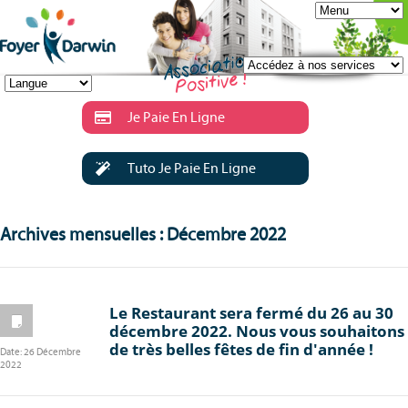
Je Paie En Ligne
Tuto Je Paie En Ligne
Archives mensuelles : Décembre 2022
Le Restaurant sera fermé du 26 au 30
décembre 2022. Nous vous souhaitons
de très belles fêtes de fin d'année !
Date:
26 Décembre
2022