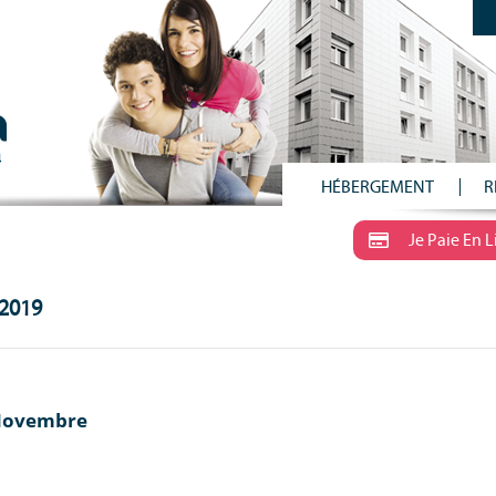
HÉBERGEMENT
R
Je Paie En 
 2019
Novembre