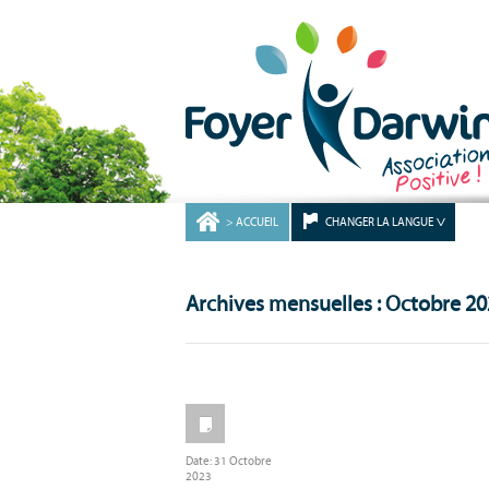
ACCUEIL
CHANGER LA LANGUE
Archives mensuelles : Octobre 2
Date:
31 Octobre
2023