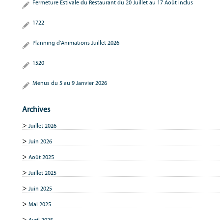
Fermeture Estivale du Restaurant du 20 Juillet au 17 Août inclus
1722
Planning d’Animations Juillet 2026
1520
Menus du 5 au 9 Janvier 2026
Archives
Juillet 2026
Juin 2026
Août 2025
Juillet 2025
Juin 2025
Mai 2025
Avril 2025