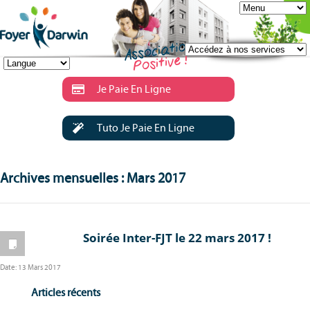
Je Paie En Ligne
Tuto Je Paie En Ligne
Archives mensuelles : Mars 2017
Soirée Inter-FJT le 22 mars 2017 !
Date:
13 Mars 2017
Articles récents