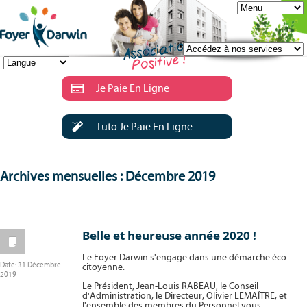
Je Paie En Ligne
Tuto Je Paie En Ligne
Archives mensuelles : Décembre 2019
Belle et heureuse année 2020 !
Le Foyer Darwin s'engage dans une démarche éco-
Date:
31 Décembre
citoyenne.
2019
Le Président, Jean-Louis RABEAU, le Conseil
d'Administration, le Directeur, Olivier LEMAÎTRE, et
l'ensemble des membres du Personnel vous