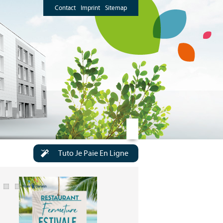
Contact
Imprint
Sitemap
Tuto Je Paie En Ligne