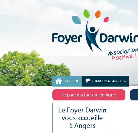
ACCUEIL
CHANGER LA LANGUE
Je paie ma facture en ligne
Le Foyer Darwin
vous accueille
à Angers