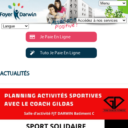
Je Paie En Ligne
Tuto Je Paie En Ligne
ACTUALITÉS