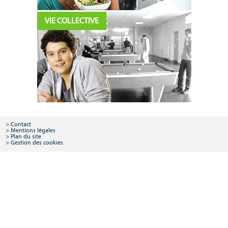
VIE COLLECTIVE
Contact
Mentions légales
Plan du site
Gestion des cookies