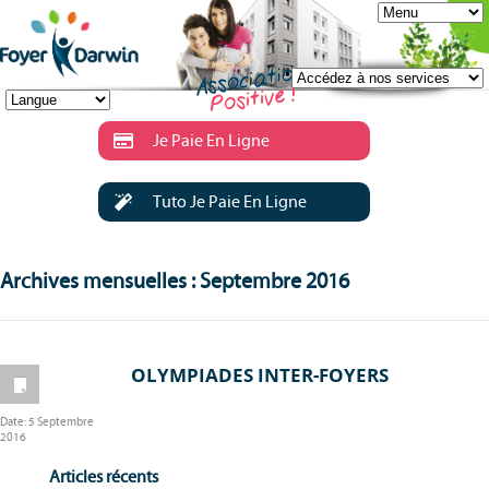
Je Paie En Ligne
Tuto Je Paie En Ligne
Archives mensuelles : Septembre 2016
OLYMPIADES INTER-FOYERS
Date:
5 Septembre
2016
Articles récents