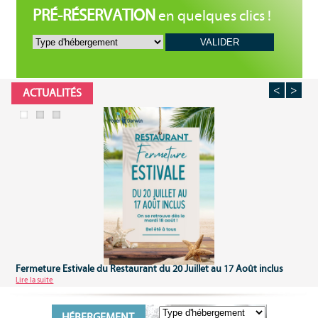
PRÉ-RÉSERVATION
en quelques clics !
VALIDER
<
>
ACTUALITÉS
Fermeture Estivale du Restaurant du 20 Juillet au 17 Août inclus
Lire la suite
HÉBERGEMENT