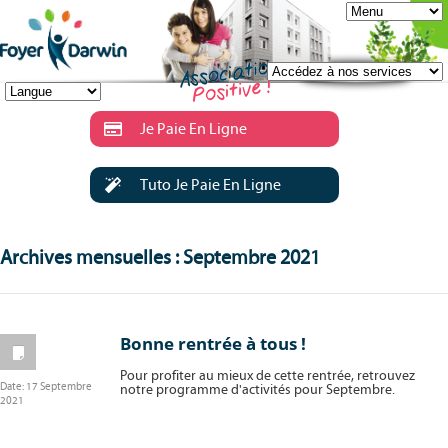
Je Paie En Ligne
Tuto Je Paie En Ligne
Archives mensuelles : Septembre 2021
Bonne rentrée à tous !
Pour profiter au mieux de cette rentrée, retrouvez
Date:
17 Septembre
notre programme d'activités pour Septembre.
2021