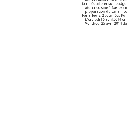
faim, équilibrer son budget
– atelier cuisine 1 fois par
– préparation du terrain p
Par ailleurs, 2 Journées Po
– Mercredi 16 avril 2014 e
– Vendredi 25 avril 2014 d