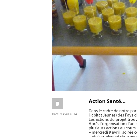
Action Santé…
Dans le cadre de notre par
Date:
9 Avril 2014
Habitat Jeunes) des Pays d
Les actions du projet trouv
Après l’organisation d’un
plusieurs actions au cours
– mercredi 9 avril : soirée
– ateliers alimentation ave