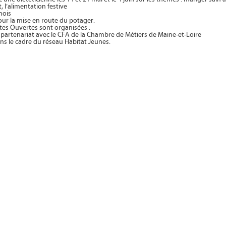
, l’alimentation festive
 mois
our la mise en route du potager.
rtes Ouvertes sont organisées :
n partenariat avec le CFA de la Chambre de Métiers de Maine-et-Loire
ans le cadre du réseau Habitat Jeunes.