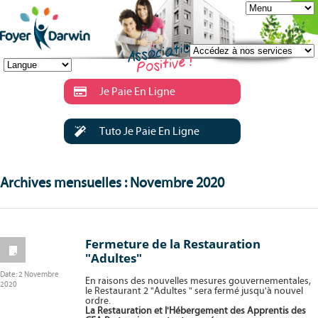
Je Paie En Ligne
Tuto Je Paie En Ligne
Archives mensuelles : Novembre 2020
Fermeture de la Restauration
"Adultes"
Date:
2 Novembre
En raisons des nouvelles mesures gouvernementales,
2020
le Restaurant 2 "Adultes " sera fermé jusqu'à nouvel
ordre.
La Restauration et l'Hébergement des Apprentis des