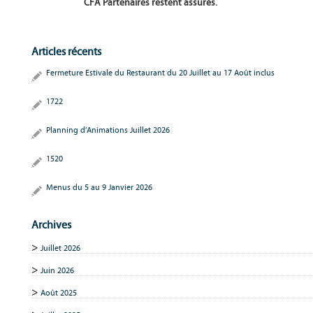
CFA Partenaires restent assurés.
Articles récents
Fermeture Estivale du Restaurant du 20 Juillet au 17 Août inclus
1722
Planning d’Animations Juillet 2026
1520
Menus du 5 au 9 Janvier 2026
Archives
Juillet 2026
Juin 2026
Août 2025