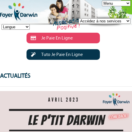
Je Paie En Ligne
Tuto Je Paie En Ligne
ACTUALITÉS