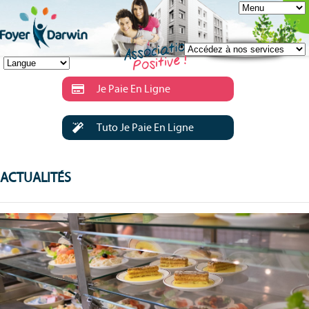
Je Paie En Ligne
Tuto Je Paie En Ligne
ACTUALITÉS