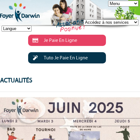
Je Paie En Ligne
Tuto Je Paie En Ligne
ACTUALITÉS