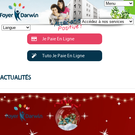
Je Paie En Ligne
Tuto Je Paie En Ligne
ACTUALITÉS