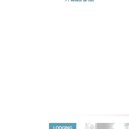
1 veilleur de nuit
LODGING