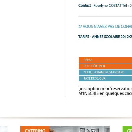
Contact
: Roselyne COSTAT Tél : 
2/ VOUS N'AVEZ PAS DE CONV
TARIFS - ANNÉE SCOLAIRE 2012/
REPAS
PETIT DÉJEUNER
NUITÉE - CHAMBRE STANDARD
TAXE DE SÉJOUR
[inscription rel="reservati
M'INSCRIS en quelques clics 
CATERING
GR