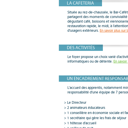
LA CAFETERIA
Située au rez-de-chaussée, le Bar-Cafété
partagent des moments de convivialité 
dégustant café, boissons et viennoiseries
restauration rapide, le midi, à l'attenti
d'usagers extérieurs.
En savoir plus sur l
DES ACTIVITÉS
Le foyer propose un choix varié d'activit
informatiques ou de détente.
En savoir 
UN ENCADREMENT RESPONSA
L'accueil des apprentis, notamment min
responsabilité d'une équipe de 7 perso
Le Directeur
2 animateurs éducateurs
1 conseillère en économie sociale et fa
1 secrétaire qui gère les frais de séjour
1 hôtesse d'accueil