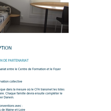
PTION
N DE PARTENARIAT
ariat entre le Centre de Formation et le Foyer
vation collective
ique dans la mesure où le CFA transmet les listes
aire. Chaque famille devra ensuite compléter le
yer Darwin.
conventions avec :
 de Maine-et-Loire