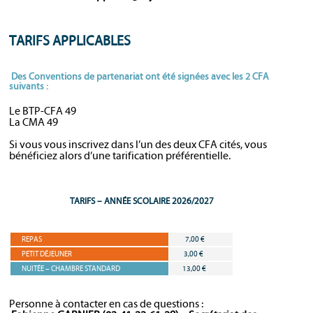
TARIFS APPLICABLES
Des Conventions de partenariat ont été signées avec les 2 CFA
suivants :
Le BTP-CFA 49
La CMA 49
Si vous vous inscrivez dans l’un des deux CFA cités, vous
bénéficiez alors d’une tarification préférentielle.
TARIFS – ANNÉE SCOLAIRE 2026/2027
REPAS
7,00 €
PETIT DÉJEUNER
3,00 €
NUITÉE – CHAMBRE STANDARD
13,00 €
Personne à contacter en cas de questions :