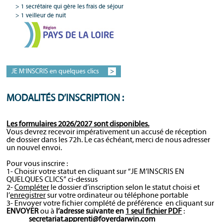
1 secrétaire qui gère les frais de séjour
1 veilleur de nuit
JE M'INSCRIS en quelques clics
>
MODALITÉS D’INSCRIPTION :
Les formulaires 2026/2027 sont disponibles.
Vous devrez recevoir impérativement un accusé de réception
de dossier dans les 72h. Le cas échéant, merci de nous adresser
un nouvel envoi.
Pour vous inscrire :
1- Choisir votre statut en cliquant sur “JE M’INSCRIS EN
QUELQUES CLICS” ci-dessus
2-
Compléter
le dossier d’inscription selon le statut choisi et
l’
enregistrer
sur votre ordinateur ou téléphone portable
3- Envoyer votre fichier complété de préférence en cliquant sur
ENVOYER
ou à
l’adresse suivante en
1 seul fichier PDF
:
secretariat.apprenti@foyerdarwin.com