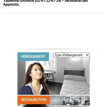
Fabienne GARNIER (02-41-22-61-29) – Secrétariat des
Apprentis.
HÉBERGEMENT
RESTAURATION