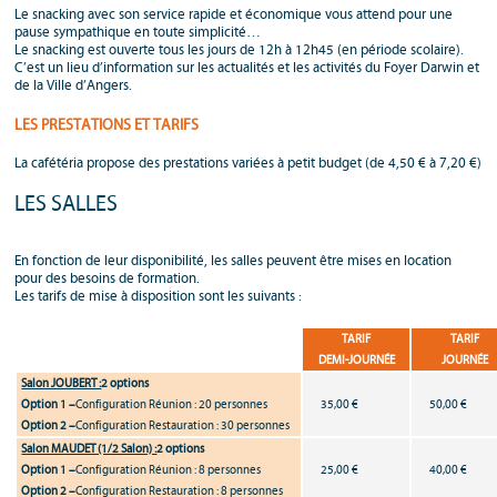
Le snacking avec son service rapide et économique vous attend pour une
pause sympathique en toute simplicité…
Le snacking est ouverte tous les jours de 12h à 12h45 (en période scolaire).
C’est un lieu d’information sur les actualités et les activités du Foyer Darwin et
de la Ville d’Angers.
LES PRESTATIONS ET TARIFS
La cafétéria propose des prestations variées à petit budget (de 4,50 € à 7,20 €)
LES SALLES
En fonction de leur disponibilité, les salles peuvent être mises en location
pour des besoins de formation.
Les tarifs de mise à disposition sont les suivants :
TARIF
TARIF
DEMI-JOURNÉE
JOURNÉE
Salon JOUBERT :
2 options
Option 1 –
Configuration Réunion : 20 personnes
35,00 €
50,00 €
Option 2 –
Configuration Restauration : 30 personnes
Salon MAUDET (1/2 Salon) :
2 options
Option 1 –
Configuration Réunion : 8 personnes
25,00 €
40,00 €
Option 2 –
Configuration Restauration : 8 personnes