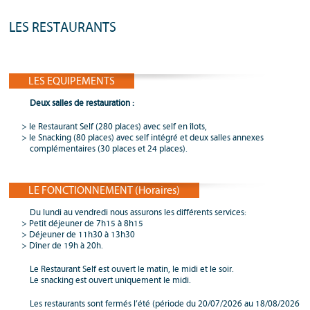
LES RESTAURANTS
LES EQUIPEMENTS
Deux salles de restauration :
le Restaurant Self (280 places) avec self en îlots,
le Snacking (80 places) avec self intégré et deux salles annexes
complémentaires (30 places et 24 places).
LE FONCTIONNEMENT (Horaires)
Du lundi au vendredi nous assurons les différents services:
Petit déjeuner de 7h15 à 8h15
Déjeuner de 11h30 à 13h30
Dîner de 19h à 20h.
Le Restaurant Self est ouvert le matin, le midi et le soir.
Le snacking est ouvert uniquement le midi.
Les restaurants sont fermés l’été (période du 20/07/2026 au 18/08/2026