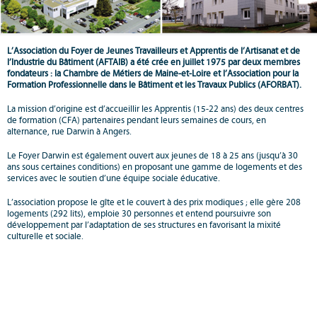
L’Association du Foyer de Jeunes Travailleurs et Apprentis de l’Artisanat et de
l’Industrie du Bâtiment (AFTAIB) a été crée en juillet 1975 par deux membres
fondateurs : la Chambre de Métiers de Maine-et-Loire et l’Association pour la
Formation Professionnelle dans le Bâtiment et les Travaux Publics (AFORBAT).
La mission d’origine est d’accueillir les Apprentis (15-22 ans) des deux centres
de formation (CFA) partenaires pendant leurs semaines de cours, en
alternance, rue Darwin à Angers.
Le Foyer Darwin est également ouvert aux jeunes de 18 à 25 ans (jusqu’à 30
ans sous certaines conditions) en proposant une gamme de logements et des
services avec le soutien d’une équipe sociale éducative.
L’association propose le gîte et le couvert à des prix modiques ; elle gère 208
logements (292 lits), emploie 30 personnes et entend poursuivre son
développement par l’adaptation de ses structures en favorisant la mixité
culturelle et sociale.