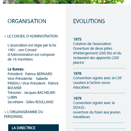
ORGANISATION
EVOLUTIONS
LE CONSEIL D’ADMINISTRATION
1975
Création de l'association
L’association est régie par la loi
Ouverture de deux pôles
1901 ; son Conseil
d'hébergement (260 lits) et du
d’Administration est composé
restaurant des apprentis (200
de 16 membres.
places)
Le Bureau
:
1976
Président : Patrice BERNARD
Convention signée avec la CAF
Vice-Présidente : Isabelle
(soutien à l'action socio-
PINEAU / Vice-Président : Patrick
éducative)
BOUVIER
Trésorier : Jacques BACHELIER-
LUBIN
1979
Secrétaire : Gilles ROULLAND
Convention signée avec la
DDASS :
L’ORGANIGRAMME DU
ouverture du foyer aux jeunes
PERSONNEL
travailleurs
LA DIRECTRICE